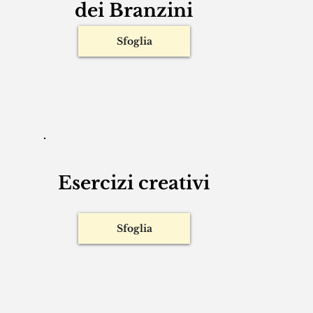
Club del libro
dei Branzini
Sfoglia
Esercizi creativi
Sfoglia