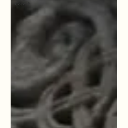
Corvidi