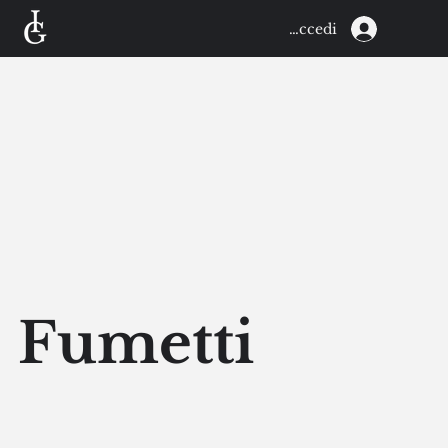
Accedi
Fumetti