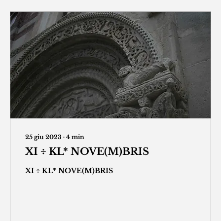
25 giu 2023
∙
4
min
XI ÷ KL* NOVE(M)BRIS
XI ÷ KL* NOVE(M)BRIS