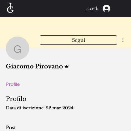
Accedi
Alt
Segui
Giacomo Pirovano
Amministratore
Giacomo Pirovano
Profile
Profilo
Data di iscrizione: 22 mar 2024
Post