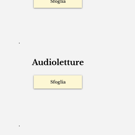
Racconti brevi
Sfoglia
Audioletture
Sfoglia