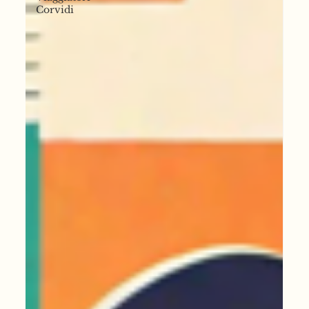
Corvidi