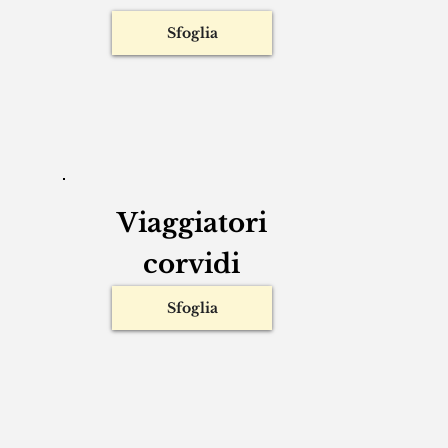
Esercizi creativi
Sfoglia
Viaggiatori
corvidi