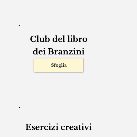
Confessioni
Sfoglia
Club del libro
dei Branzini
Sfoglia