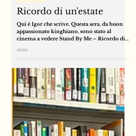
8 giu
Confessioni
Ricordo di un'estate
Qui è Igor che scrive. Questa sera, da buon
appassionato kinghiano, sono stato al
cinema a vedere Stand By Me – Ricordo di
un’estate, tratto dal racconto Il corpo di
Stephen King.